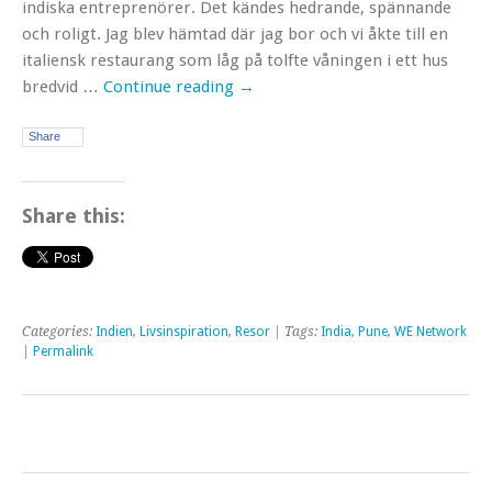
indiska entreprenörer. Det kändes hedrande, spännande
och roligt. Jag blev hämtad där jag bor och vi åkte till en
italiensk restaurang som låg på tolfte våningen i ett hus
bredvid …
Continue reading
→
Share
Share this:
Categories:
Indien
,
Livsinspiration
,
Resor
| Tags:
India
,
Pune
,
WE Network
|
Permalink