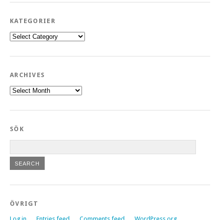
KATEGORIER
Kategorier
ARCHIVES
Archives
SÖK
ÖVRIGT
Log in
Entries feed
Comments feed
WordPress.org