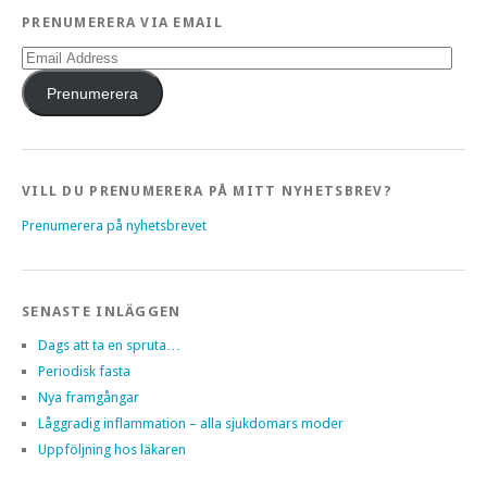
PRENUMERERA VIA EMAIL
Email
Address
Prenumerera
VILL DU PRENUMERERA PÅ MITT NYHETSBREV?
Prenumerera på nyhetsbrevet
SENASTE INLÄGGEN
Dags att ta en spruta…
Periodisk fasta
Nya framgångar
Låggradig inflammation – alla sjukdomars moder
Uppföljning hos läkaren