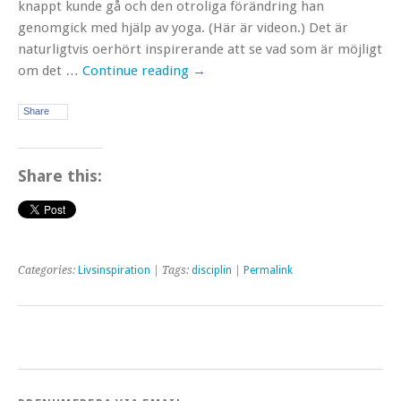
knappt kunde gå och den otroliga förändring han
genomgick med hjälp av yoga. (Här är videon.) Det är
naturligtvis oerhört inspirerande att se vad som är möjligt
om det …
Continue reading
→
Share
Share this:
Categories:
Livsinspiration
| Tags:
disciplin
|
Permalink