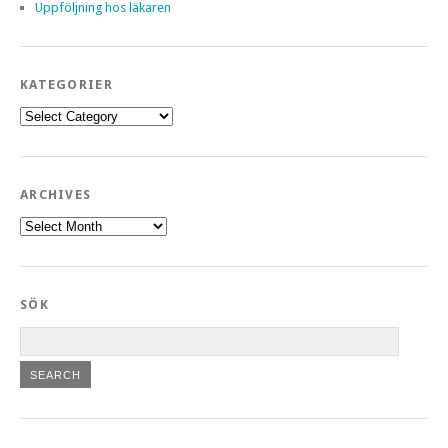
Uppföljning hos läkaren
KATEGORIER
Kategorier
ARCHIVES
Archives
SÖK