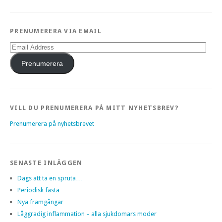
PRENUMERERA VIA EMAIL
Email
Address
Prenumerera
VILL DU PRENUMERERA PÅ MITT NYHETSBREV?
Prenumerera på nyhetsbrevet
SENASTE INLÄGGEN
Dags att ta en spruta…
Periodisk fasta
Nya framgångar
Låggradig inflammation – alla sjukdomars moder