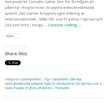
hampaväxten Cannabis Sativa. Den har förmågan att
påverkar receptorerna i kroppens endocannabinoida
system. Den stärker kroppens egen bildning av
endocannabinoider. Både CB1 som fr a finns i hjärnan och
CB2 som finns i övriga …
Continue reading
→
Share
Share this:
Categories:
Livsinspiration
| Tags:
cannabidiol
,
CBD-olja
,
endocannabinoida systemet
,
hjälp för nervsystemet och hjärnan
,
Lion´s
mane
,
Powder of Life N
,
vid demens
|
Permalink